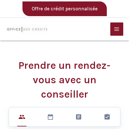
Aller
Offre de crédit personnalisée
au
contenu
Mai
Men
Prendre un rendez-
vous avec un
conseiller