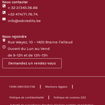
Nous contacter
+ 32 2/345.56.66
+32 474/71.76.74.
info@odcredits.be
Nous rejoindre
Rue Wayez, 10 – 1420 Braine-l'alleud
Ouvert du Lun au Vend
de 9-12h et de 13h-15h
Demandez un rendez-vous
FSMA 0841.905.758.
Mentions légales
Politique de confidentialité
Politique de cookies (UE)
Autorité de surveillance direction générale contrôle et médiation :