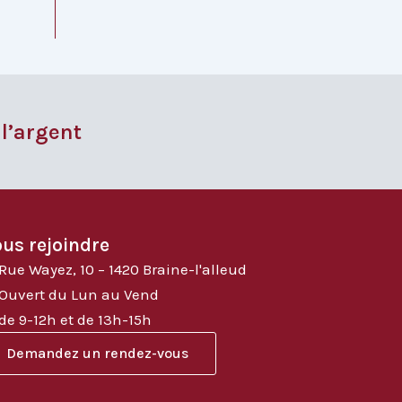
 l’argent
us rejoindre
Rue Wayez, 10 – 1420 Braine-l'alleud
Ouvert du Lun au Vend
de 9-12h et de 13h-15h
Demandez un rendez-vous