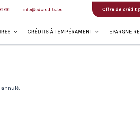
Offre de crédit
56 66
info@odcredits.be
IRES
CRÉDITS À TEMPÉRAMENT
EPARGNE RE
 annulé.