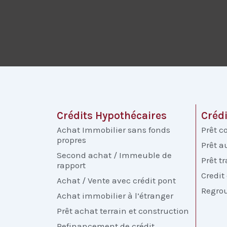
Crédits Hypothécaires
Créd
Achat Immobilier sans fonds
Prêt 
propres
Prêt a
Second achat / Immeuble de
Prêt t
rapport
Credit
Achat / Vente avec crédit pont
Regro
Achat immobilier à l’étranger
Prêt achat terrain et construction
Refinancement de crédit