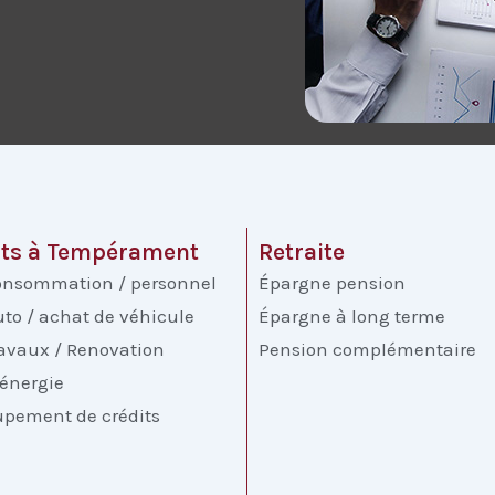
its à Tempérament
Retraite
consommation / personnel
Épargne pension
uto / achat de véhicule
Épargne à long terme
ravaux / Renovation
Pension complémentaire
 énergie
upement de crédits